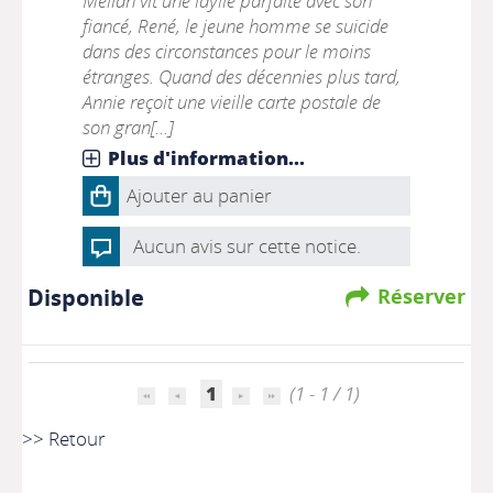
Melian vit une idylle parfaite avec son
fiancé, René, le jeune homme se suicide
dans des circonstances pour le moins
étranges. Quand des décennies plus tard,
Annie reçoit une vieille carte postale de
son gran[...]
Plus d'information...
Ajouter au panier
Aucun avis sur cette notice.
Disponible
Réserver
1
(1 - 1 / 1)
>> Retour