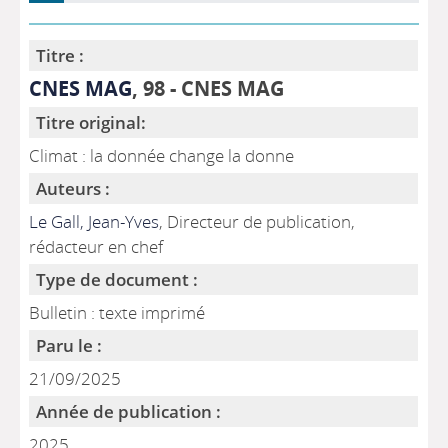
Titre :
CNES MAG
, 98 - CNES MAG
Titre original:
Climat : la donnée change la donne
Auteurs :
Le Gall, Jean-Yves
, Directeur de publication,
rédacteur en chef
Type de document :
Bulletin : texte imprimé
Paru le :
21/09/2025
Année de publication :
2025