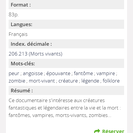
Format :
83p.
Langues:
Français
Index. décimale :
206.213 (Morts vivants)
Mots-clés:
peur
;
angoisse
;
épouvante
;
fantôme
;
vampire
;
zombie
;
mort-vivant
;
créature
;
légende
;
folklore
Résumé :
Ce documentaire s'intéresse aux créatures
fantastiques et légendaires entre la vie et la mort :
fantômes, vampires, morts-vivants, zombies...
Réserver