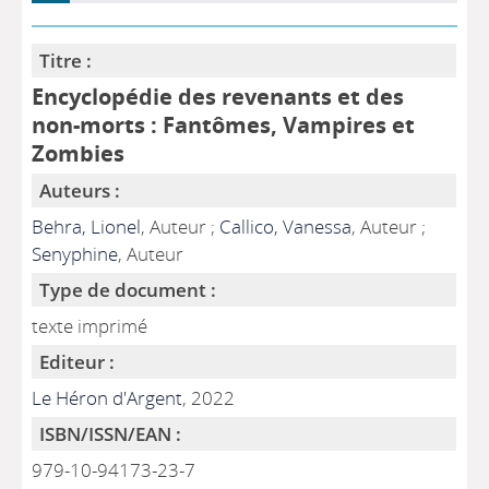
Titre :
Encyclopédie des revenants et des
non-morts : Fantômes, Vampires et
Zombies
Auteurs :
Behra, Lionel
, Auteur ;
Callico, Vanessa
, Auteur ;
Senyphine
, Auteur
Type de document :
texte imprimé
Editeur :
Le Héron d'Argent
, 2022
ISBN/ISSN/EAN :
979-10-94173-23-7