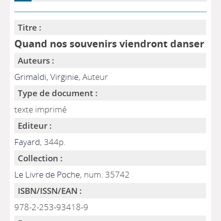
Titre :
Quand nos souvenirs viendront danser
Auteurs :
Grimaldi, Virginie
, Auteur
Type de document :
texte imprimé
Editeur :
Fayard
, 344p.
Collection :
Le Livre de Poche
, num. 35742
ISBN/ISSN/EAN :
978-2-253-93418-9