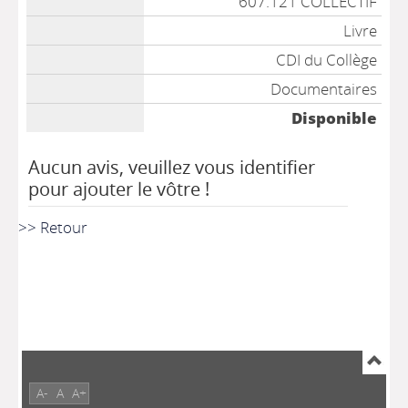
607.121 COLLECTIF
Livre
CDI du Collège
Documentaires
Disponible
Aucun avis, veuillez vous identifier
pour ajouter le vôtre !
>> Retour
A-
A
A+