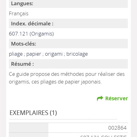
Langues:
Français
Index. décimale :
607.121 (Origamis)
Mots-clés:
pliage
;
papier
;
origami
;
bricolage
Résumé :
Ce guide propose des méthodes pour réaliser des
origamis, ces pliages de papier japonais.
Réserver
EXEMPLAIRES (1)
002864