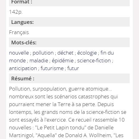
Format :
142p.
Langues:
Français
Mots-clés:
nouvelle
;
pollution
;
déchet
;
écologie
;
fin du
monde
;
maladie
;
épidémie
;
science-fiction
;
anticipation
;
futurisme
;
futur
Résumé :
Pollution, surpopulation, guerre atomique...
nombreux sont les scénarios catastrophes qui
pourraient mener la Terre à sa perte. Depuis
lontemps, les grands noms de la science-fiction se
sont essayés à l'exercice. Ce recueil rassemble 10
nouvelles : "Le Petit Lapin tondu" de Danielle
Martinigol, "Aquella" de Donald A. Wollheim, "Les