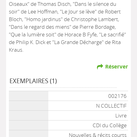
Oiseaux" de Thomas Disch, "Dans le silence du
soir" de Lee Hoffman, "Le Jour se lève" de Robert
Bloch, "Homo jardinus" de Christophe Lambert,
"Dans le regard des miens" de Pierre Bordage,
"Que la lumière soit" de Horace B Fyfe, "Le sacrifié"
de Philip K. Dick et "La Grande Décharge" de Rita
Kraus.
Réserver
EXEMPLAIRES (1)
002176
N COLLECTIF
Livre
CDI du Collège
Nouvelles & récits courts