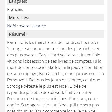
Langues:
Français
Mots-clés:
Noël
;
avare
;
avarice
Résumé :
Parmi tous les marchands de Londres, Ebenezer
Scrooge est connu comme l'un des plus riches et
des plus avares. Ce vieillard solitaire et insensible
vit dans l'obsession de ses livres de comptes. Ni la
mort de son associé, Marley, ni la pauvre condition
de son employé, Bob Cratchit, n'ont jamais réussi à
l'émouvoir. De tous les jours de l'année, celui que
Scrooge déteste le plus est Noël. L'idée de
répandre joie et cadeaux va définitivement à
l'encontre de tous ses principes. Pourtant, cette
année, Scrooge va vivre un Noël qu'il ne sera pas
près d'oublier. Tout commence la veille de Noël,