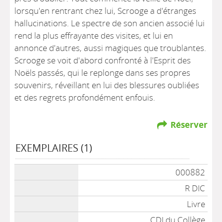
lorsqu'en rentrant chez lui, Scrooge a d'étranges
hallucinations. Le spectre de son ancien associé lui
rend la plus effrayante des visites, et lui en
annonce d'autres, aussi magiques que troublantes.
Scrooge se voit d'abord confronté à l'Esprit des
Noëls passés, qui le replonge dans ses propres
souvenirs, réveillant en lui des blessures oubliées
et des regrets profondément enfouis.
Réserver
EXEMPLAIRES (1)
000882
R DIC
Livre
CDI du Collège