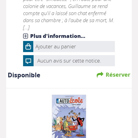
colonie de vacances, Guillaume se rend
compte qu'il a laissé son chat enfermé
dans sa chambre ; à l'aube de sa mort, M.
[...]
Plus d'information...
Ajouter au panier
Aucun avis sur cette notice.
Disponible
Réserver