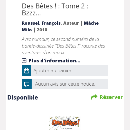
Des Bêtes ! : Tome 2 :
Bzzz...
|
Roussel, François
, Auteur
Mâche
|
Milo
2010
Avec humour, ce second numéro de la
bande-dessinée "Des Bêtes !" raconte des
aventures d'animaux.
Plus d'information...
Ajouter au panier
Aucun avis sur cette notice.
Disponible
Réserver