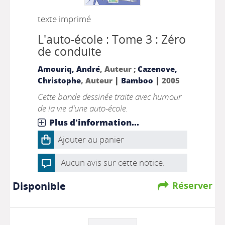
texte imprimé
L'auto-école : Tome 3 : Zéro
de conduite
Amouriq, André
, Auteur ;
Cazenove,
|
|
Christophe
, Auteur
Bamboo
2005
Cette bande dessinée traite avec humour
de la vie d'une auto-école.
Plus d'information...
Ajouter au panier
Aucun avis sur cette notice.
Disponible
Réserver