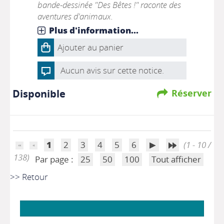
bande-dessinée "Des Bêtes !" raconte des
aventures d'animaux.
Plus d'information...
Ajouter au panier
Aucun avis sur cette notice.
Disponible
Réserver
1
2
3
4
5
6
(1 - 10 /
138)
Par page :
25
50
100
Tout afficher
>> Retour