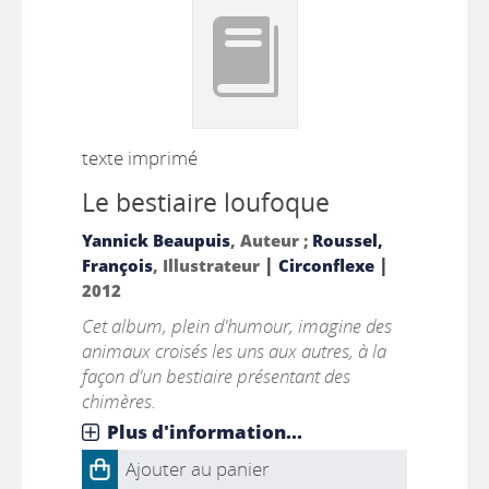
texte imprimé
Le bestiaire loufoque
Yannick Beaupuis
, Auteur ;
Roussel,
|
|
François
, Illustrateur
Circonflexe
2012
Cet album, plein d'humour, imagine des
animaux croisés les uns aux autres, à la
façon d'un bestiaire présentant des
chimères.
Plus d'information...
Ajouter au panier