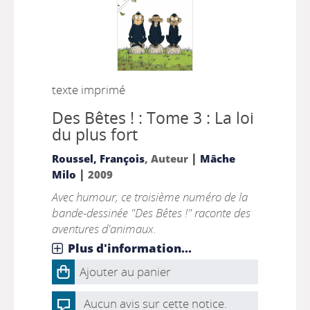
texte imprimé
Des Bêtes ! : Tome 3 : La loi
du plus fort
|
Roussel, François
, Auteur
Mâche
|
Milo
2009
Avec humour, ce troisième numéro de la
bande-dessinée "Des Bêtes !" raconte des
aventures d'animaux.
Plus d'information...
Ajouter au panier
Aucun avis sur cette notice.