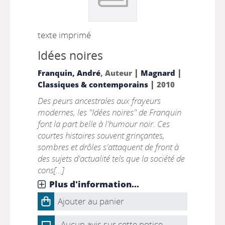
texte imprimé
Idées noires
|
|
Franquin, André
, Auteur
Magnard
|
Classiques & contemporains
2010
Des peurs ancestrales aux frayeurs
modernes, les "Idées noires" de Franquin
font la part belle à l'humour noir. Ces
courtes histoires souvent grinçantes,
sombres et drôles s'attaquent de front à
des sujets d'actualité tels que la société de
cons[...]
Plus d'information...
Ajouter au panier
Aucun avis sur cette notice.