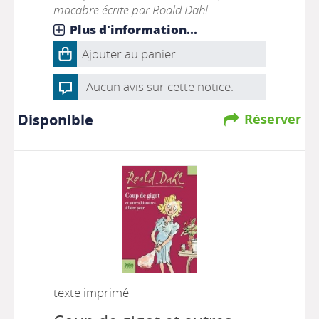
macabre écrite par Roald Dahl.
Plus d'information...
Ajouter au panier
Aucun avis sur cette notice.
Disponible
Réserver
texte imprimé