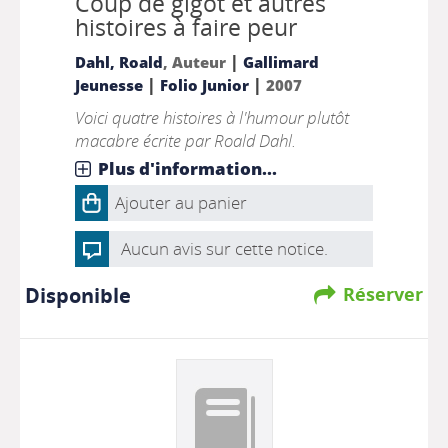
Coup de gigot et autres
histoires à faire peur
|
Dahl, Roald
, Auteur
Gallimard
|
|
Jeunesse
Folio Junior
2007
Voici quatre histoires à l'humour plutôt
macabre écrite par Roald Dahl.
Plus d'information...
Ajouter au panier
Aucun avis sur cette notice.
Disponible
Réserver