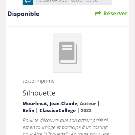
Disponible
Réserver
texte imprimé
Silhouette
|
Mourlevat, Jean-Claude
, Auteur
|
|
Belin
ClassicoCollège
2022
Pauline découvre que son acteur préféré
est en tournage et participe à un casting
pour être "silhouette" ; en route pour une