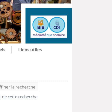
els
Liens utiles
ffiner la recherche
at de cette recherche