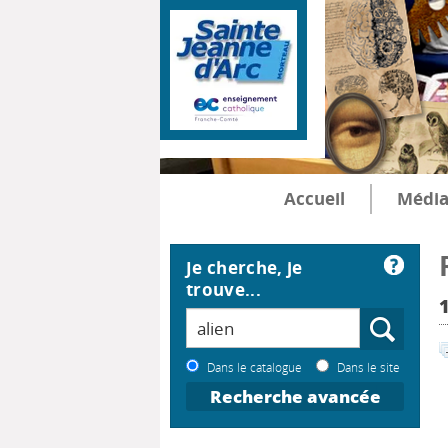
Accueil
Média
Je cherche, je
trouve...
1
Dans le catalogue
Dans le site
Recherche avancée