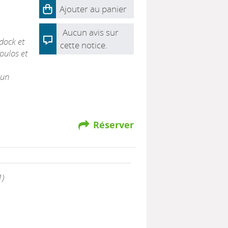
Ajouter au panier
Aucun avis sur
dock et
cette notice.
oulos et
 un
Réserver
1)