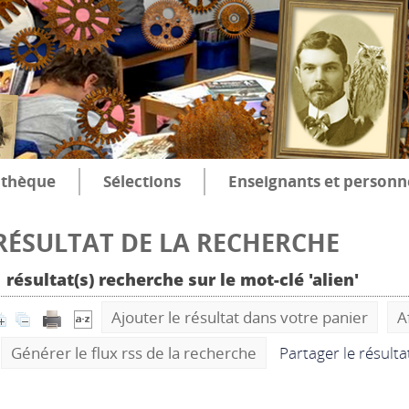
thèque
Sélections
Enseignants et personn
RÉSULTAT DE LA RECHERCHE
 résultat(s) recherche sur le mot-clé 'alien'
Ajouter le résultat dans votre panier
A
Générer le flux rss de la recherche
Partager le résult