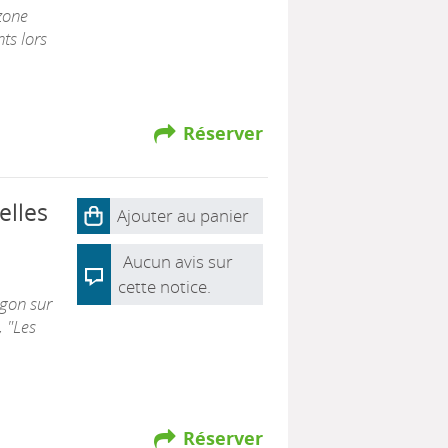
 zone
ts lors
Réserver
elles
Ajouter au panier
Aucun avis sur
cette notice.
agon sur
, "Les
Réserver