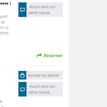
|
nesse
Aucun avis sur
cette notice.
petit
 les
ans la
fants
Réserver
Ajouter au panier
Aucun avis sur
cette notice.
de
 le