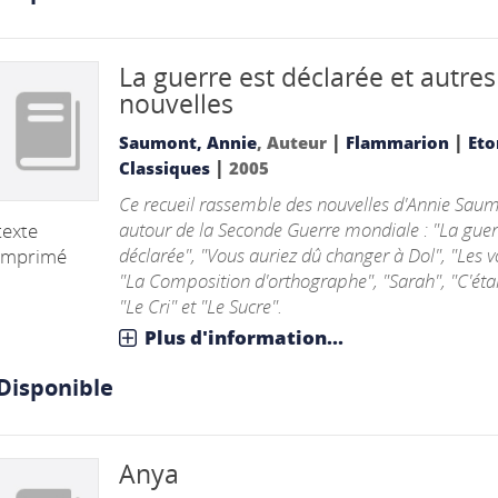
La guerre est déclarée et autres
nouvelles
|
|
Saumont, Annie
, Auteur
Flammarion
Eto
|
Classiques
2005
Ce recueil rassemble des nouvelles d'Annie Sau
autour de la Seconde Guerre mondiale : "La guer
texte
déclarée", "Vous auriez dû changer à Dol", "Les vo
imprimé
"La Composition d'orthographe", "Sarah", "C'était
"Le Cri" et "Le Sucre".
Plus d'information...
Disponible
Anya