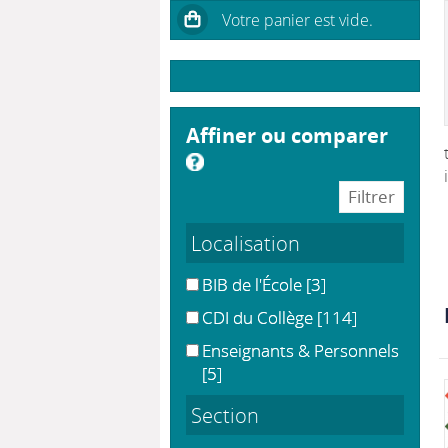
affiner ou comparer
Localisation
BIB de l'École
[3]
CDI du Collège
[114]
Enseignants & Personnels
[5]
Section