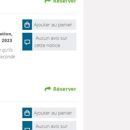
Réserver
Ajouter au panier
ation,
Aucun avis sur
|
2023
cette notice.
 qu'ils
 Seconde
Réserver
Ajouter au panier
3
Aucun avis sur