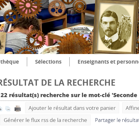
thèque
Sélections
Enseignants et personn
RÉSULTAT DE LA RECHERCHE
122 résultat(s) recherche sur le mot-clé 'Second
Ajouter le résultat dans votre panier
Affin
Générer le flux rss de la recherche
Partager le résult