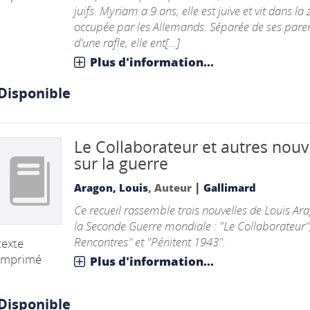
juifs. Myriam a 9 ans, elle est juive et vit dans la
occupée par les Allemands. Séparée de ses paren
d'une rafle, elle ent[...]
Plus d'information...
Disponible
Le Collaborateur et autres nouv
sur la guerre
|
Aragon, Louis
, Auteur
Gallimard
Ce recueil rassemble trois nouvelles de Louis Ar
la Seconde Guerre mondiale : "Le Collaborateur"
Rencontres" et "Pénitent 1943".
texte
imprimé
Plus d'information...
Disponible