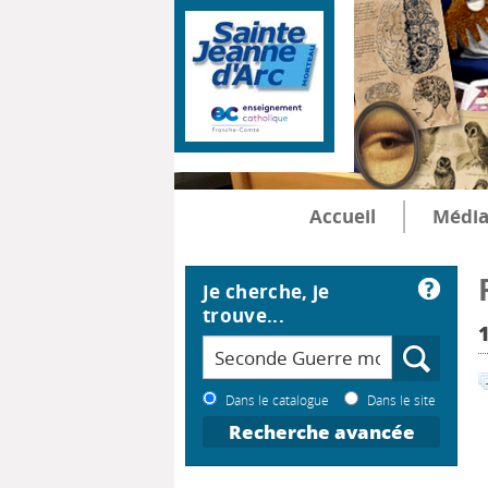
Accueil
Média
Je cherche, je
trouve...
Dans le catalogue
Dans le site
Recherche avancée