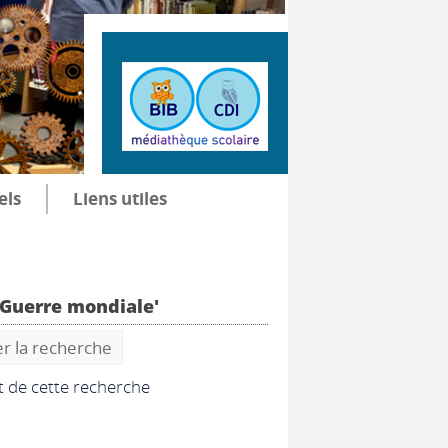
els
Liens utiles
e Guerre mondiale'
er la recherche
at de cette recherche