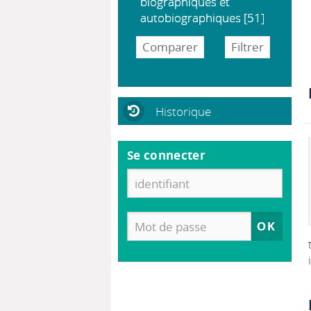
biographiques et
autobiographiques
[51]
Historique
Se connecter