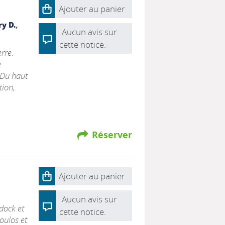
Ajouter au panier
y D.
,
Aucun avis sur
cette notice.
erre.
e
 Du haut
tion,
Réserver
Ajouter au panier
Aucun avis sur
dock et
cette notice.
oulos et