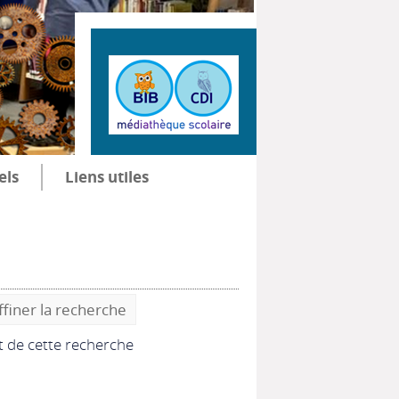
els
Liens utiles
ffiner la recherche
at de cette recherche