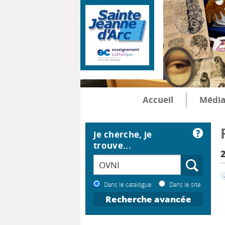
Accueil
Média
Je cherche, je
trouve...
2
Dans le catalogue
Dans le site
Recherche avancée