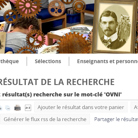
thèque
Sélections
Enseignants et personn
RÉSULTAT DE LA RECHERCHE
 résultat(s) recherche sur le mot-clé 'OVNI'
Ajouter le résultat dans votre panier
A
Générer le flux rss de la recherche
Partager le résult