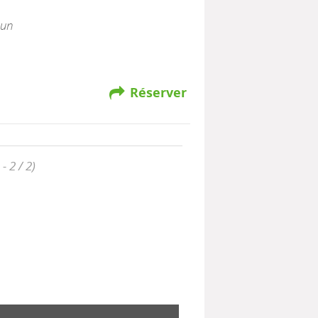
 un
Réserver
 - 2 / 2)