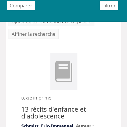
Ajouter le résultat dans votre panier
Affiner la recherche
texte imprimé
13 récits d'enfance et
d'adolescence
Schmitt, Eric-Emmanuel
, Auteur ;