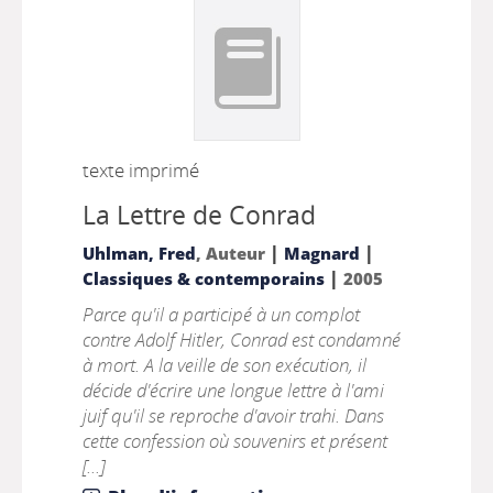
texte imprimé
La Lettre de Conrad
|
|
Uhlman, Fred
, Auteur
Magnard
|
Classiques & contemporains
2005
Parce qu'il a participé à un complot
contre Adolf Hitler, Conrad est condamné
à mort. A la veille de son exécution, il
décide d'écrire une longue lettre à l'ami
juif qu'il se reproche d'avoir trahi. Dans
cette confession où souvenirs et présent
[...]