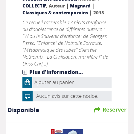
|
|
COLLECTIF
, Auteur
Magnard
|
Classiques & contemporains
2015
Ce recueil rassemble 13 récits d'enfance
ou d'adolescence de différents auteurs :
"W ou le Souvenir d'enfance" de Georges
Perec, "Enfance" de Nathalie Sarraute,
"Métaphysique des tubes" d'Amélie
Nothomb, "La Civilisation, ma Mère !" de
Driss Chr[...]
Plus d'information...
Ajouter au panier
Aucun avis sur cette notice.
Disponible
Réserver