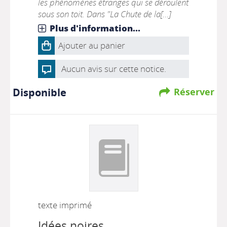
les phénomènes étranges qui se déroulent
sous son toit. Dans "La Chute de la[...]
Plus d'information...
Ajouter au panier
Aucun avis sur cette notice.
Disponible
Réserver
texte imprimé
Idées noires