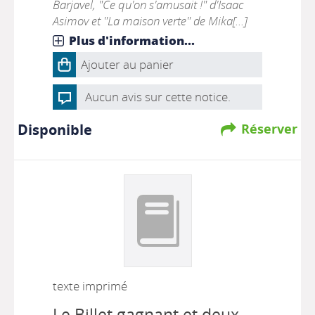
Barjavel, "Ce qu'on s'amusait !" d'Isaac
Asimov et "La maison verte" de Mika[...]
Plus d'information...
Ajouter au panier
Aucun avis sur cette notice.
Disponible
Réserver
texte imprimé
Le Billet gagnant et deux