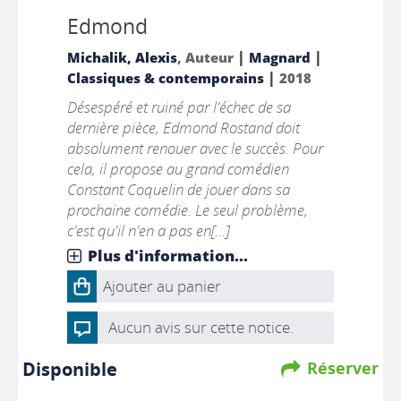
Edmond
|
|
Michalik, Alexis
, Auteur
Magnard
|
Classiques & contemporains
2018
Désespéré et ruiné par l'échec de sa
dernière pièce, Edmond Rostand doit
absolument renouer avec le succès. Pour
cela, il propose au grand comédien
Constant Coquelin de jouer dans sa
prochaine comédie. Le seul problème,
c'est qu'il n'en a pas en[...]
Plus d'information...
Ajouter au panier
Aucun avis sur cette notice.
Disponible
Réserver