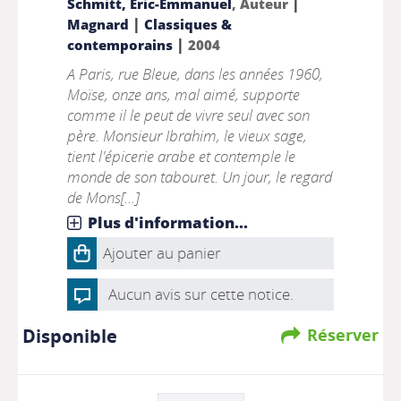
|
Schmitt, Eric-Emmanuel
, Auteur
|
Magnard
Classiques &
|
contemporains
2004
A Paris, rue Bleue, dans les années 1960,
Moïse, onze ans, mal aimé, supporte
comme il le peut de vivre seul avec son
père. Monsieur Ibrahim, le vieux sage,
tient l'épicerie arabe et contemple le
monde de son tabouret. Un jour, le regard
de Mons[...]
Plus d'information...
Ajouter au panier
Aucun avis sur cette notice.
Disponible
Réserver