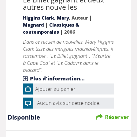
autres nouvelles
|
Higgins Clark, Mary
, Auteur
|
Magnard
Classiques &
|
contemporains
2006
Dans ce recueil de nouvelles, Mary Higgins
Clark tisse des intrigues machiavéliques. Il
rassemble : "Le Billet gagnant", "Meurtre
à Cape Cod" et "Le Cadavre dans le
placard".
Plus d'information...
Ajouter au panier
Aucun avis sur cette notice.
Disponible
Réserver