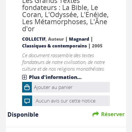
Les Grands Textes
fondateurs : La Bible, Le
Coran, L'Odyssée, L'Enéide,
Les Métamorphoses, L'Âne
d'or
|
|
COLLECTIF
, Auteur
Magnard
|
Classiques & contemporains
2005
Ce document rassemble des textes
fondateurs de notre civilisation, de notre
culture et de nos religions monothéistes.
Plus d'information...
Ajouter au panier
Aucun avis sur cette notice.
Disponible
Réserver