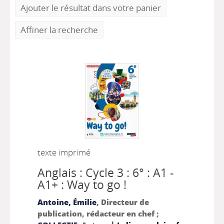
Ajouter le résultat dans votre panier
Affiner la recherche
texte imprimé
Anglais : Cycle 3 : 6° : A1 -
A1+ : Way to go !
Antoine, Émilie
, Directeur de
publication, rédacteur en chef ;