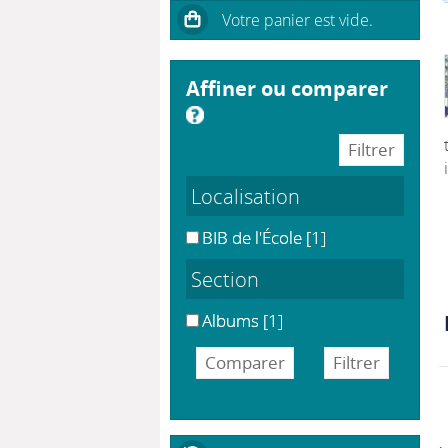
affiner ou comparer
Localisation
BIB de l'École
[1]
Section
Albums
[1]