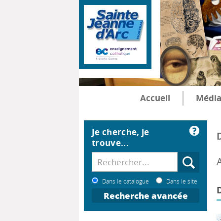
Accueil
Média
Je cherche, je
trouve...
Dans le catalogue
Dans le site
Recherche avancée