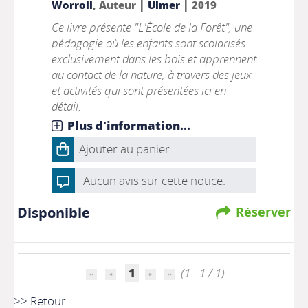
|
|
Worroll
, Auteur
Ulmer
2019
Ce livre présente "L'École de la Forêt", une
pédagogie où les enfants sont scolarisés
exclusivement dans les bois et apprennent
au contact de la nature, à travers des jeux
et activités qui sont présentées ici en
détail.
Plus d'information...
Ajouter au panier
Aucun avis sur cette notice.
Disponible
Réserver
1
(1 - 1 / 1)
>> Retour