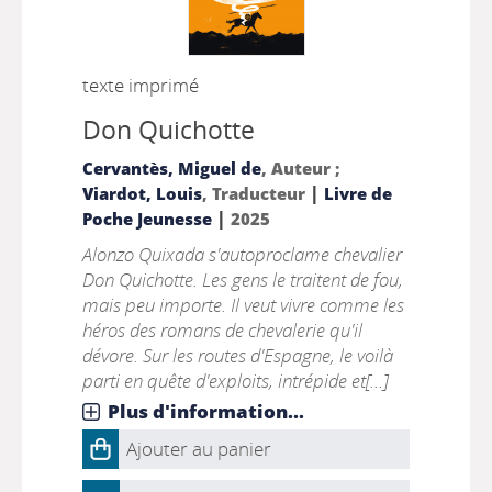
texte imprimé
Don Quichotte
Cervantès, Miguel de
, Auteur ;
|
Viardot, Louis
, Traducteur
Livre de
|
Poche Jeunesse
2025
Alonzo Quixada s'autoproclame chevalier
Don Quichotte. Les gens le traitent de fou,
mais peu importe. Il veut vivre comme les
héros des romans de chevalerie qu'il
dévore. Sur les routes d'Espagne, le voilà
parti en quête d'exploits, intrépide et[...]
Plus d'information...
Ajouter au panier