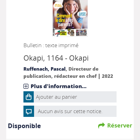
Bulletin : texte imprimé
Okapi
, 1164 - Okapi
Ruffenach, Pascal
, Directeur de
|
publication, rédacteur en chef
2022
Plus d'information...
Ajouter au panier
Aucun avis sur cette notice.
Disponible
Réserver