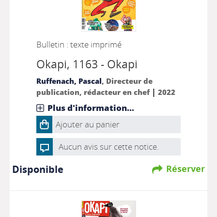
Bulletin : texte imprimé
Okapi
, 1163 - Okapi
Ruffenach, Pascal
, Directeur de
|
publication, rédacteur en chef
2022
Plus d'information...
Ajouter au panier
Aucun avis sur cette notice.
Disponible
Réserver