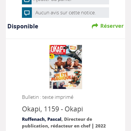
Aucun avis sur cette notice.
Disponible
Réserver
Bulletin : texte imprimé
Okapi
, 1159 - Okapi
Ruffenach, Pascal
, Directeur de
|
publication, rédacteur en chef
2022