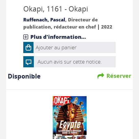
Okapi
, 1161 - Okapi
Ruffenach, Pascal
, Directeur de
|
publication, rédacteur en chef
2022
Plus d'information...
Ajouter au panier
Aucun avis sur cette notice.
Disponible
Réserver