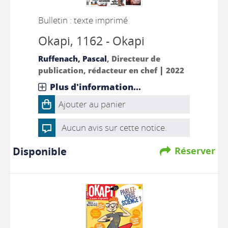
Bulletin : texte imprimé
Okapi
, 1162 - Okapi
Ruffenach, Pascal
, Directeur de
|
publication, rédacteur en chef
2022
Plus d'information...
Ajouter au panier
Aucun avis sur cette notice.
Disponible
Réserver