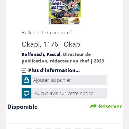
Bulletin : texte imprimé
Okapi
, 1176 - Okapi
Ruffenach, Pascal
, Directeur de
|
publication, rédacteur en chef
2023
Plus d'information...
Ajouter au panier
Aucun avis sur cette notice.
Disponible
Réserver