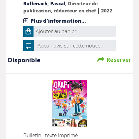
Ruffenach, Pascal
, Directeur de
|
publication, rédacteur en chef
2022
Plus d'information...
Ajouter au panier
Aucun avis sur cette notice.
Disponible
Réserver
Bulletin : texte imprimé