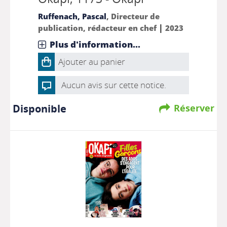
Ruffenach, Pascal
, Directeur de
|
publication, rédacteur en chef
2023
Plus d'information...
Ajouter au panier
Aucun avis sur cette notice.
Disponible
Réserver