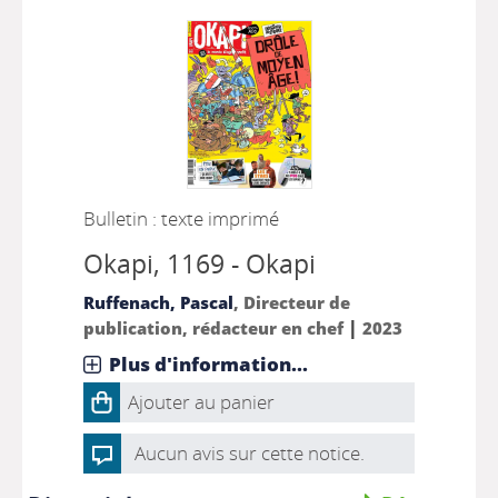
Bulletin : texte imprimé
Okapi
, 1169 - Okapi
Ruffenach, Pascal
, Directeur de
|
publication, rédacteur en chef
2023
Plus d'information...
Ajouter au panier
Aucun avis sur cette notice.