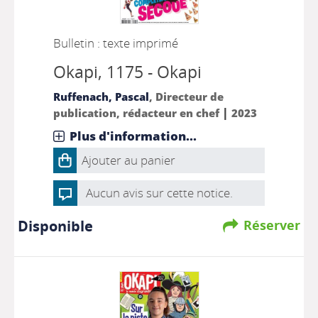
Bulletin : texte imprimé
Okapi
, 1175 - Okapi
Ruffenach, Pascal
, Directeur de
|
publication, rédacteur en chef
2023
Plus d'information...
Ajouter au panier
Aucun avis sur cette notice.
Disponible
Réserver