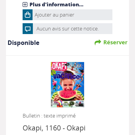
Plus d'information...
Ajouter au panier
Aucun avis sur cette notice.
Disponible
Réserver
Bulletin : texte imprimé
Okapi
, 1160 - Okapi