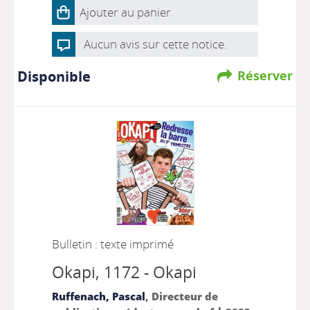
Ajouter au panier
Aucun avis sur cette notice.
Disponible
Réserver
Bulletin : texte imprimé
Okapi
, 1172 - Okapi
Ruffenach, Pascal
, Directeur de