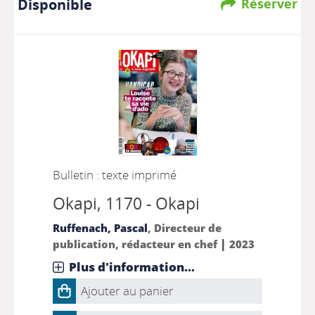
Disponible
Réserver
Bulletin : texte imprimé
Okapi
, 1170 - Okapi
Ruffenach, Pascal
, Directeur de
|
publication, rédacteur en chef
2023
Plus d'information...
Ajouter au panier