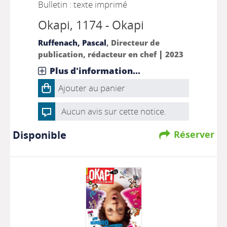
Bulletin : texte imprimé
Okapi
, 1174 - Okapi
Ruffenach, Pascal
, Directeur de
|
publication, rédacteur en chef
2023
Plus d'information...
Ajouter au panier
Aucun avis sur cette notice.
Disponible
Réserver